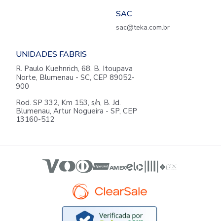
SAC
sac@teka.com.br
UNIDADES FABRIS
R. Paulo Kuehnrich, 68, B. Itoupava
Norte, Blumenau - SC, CEP 89052-
900
Rod. SP 332, Km 153, s/n, B. Jd.
Blumenau, Artur Nogueira - SP, CEP
13160-512