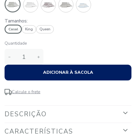
Tamanhos:
Casal
King
Queen
Quantidade
－
＋
ADICIONAR À SACOLA
Calcule o frete
DESCRIÇÃO
CARACTERÍSTICAS