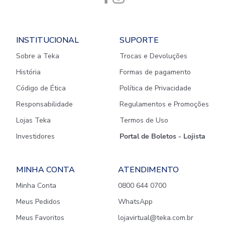
INSTITUCIONAL
SUPORTE
Sobre a Teka
Trocas e Devoluções
História
Formas de pagamento
Código de Ética
Política de Privacidade
Responsabilidade
Regulamentos e Promoções
Lojas Teka
Termos de Uso
Investidores
Portal de Boletos - Lojista
MINHA CONTA
ATENDIMENTO
Minha Conta
0800 644 0700
Meus Pedidos
WhatsApp
Meus Favoritos
lojavirtual@teka.com.br