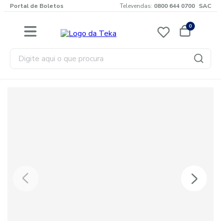
Portal de Boletos
Televendas:
0800 644 0700
SAC
0
Digite aqui o que procura