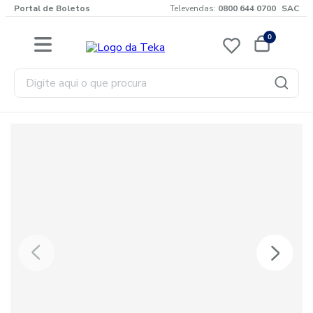
Portal de Boletos
Televendas:
0800 644 0700
SAC
0
Digite aqui o que procura