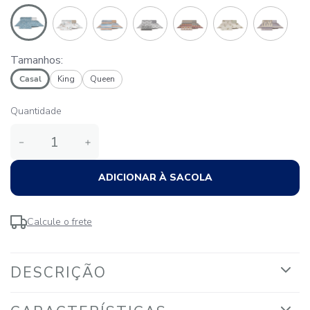
Tamanhos:
Casal
King
Queen
Quantidade
－
＋
ADICIONAR À SACOLA
Calcule o frete
DESCRIÇÃO