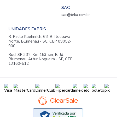
SAC
sac@teka.com.br
UNIDADES FABRIS
R. Paulo Kuehnrich, 68, B. Itoupava
Norte, Blumenau - SC, CEP 89052-
900
Rod. SP 332, Km 153, s/n, B. Jd.
Blumenau, Artur Nogueira - SP, CEP
13160-512