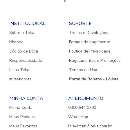
INSTITUCIONAL
SUPORTE
Sobre a Teka
Trocas e Devoluções
História
Formas de pagamento
Código de Ética
Política de Privacidade
Responsabilidade
Regulamentos e Promoções
Lojas Teka
Termos de Uso
Investidores
Portal de Boletos - Lojista
MINHA CONTA
ATENDIMENTO
Minha Conta
0800 644 0700
Meus Pedidos
WhatsApp
Meus Favoritos
lojavirtual@teka.com.br