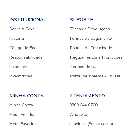
INSTITUCIONAL
SUPORTE
Sobre a Teka
Trocas e Devoluções
História
Formas de pagamento
Código de Ética
Política de Privacidade
Responsabilidade
Regulamentos e Promoções
Lojas Teka
Termos de Uso
Investidores
Portal de Boletos - Lojista
MINHA CONTA
ATENDIMENTO
Minha Conta
0800 644 0700
Meus Pedidos
WhatsApp
Meus Favoritos
lojavirtual@teka.com.br