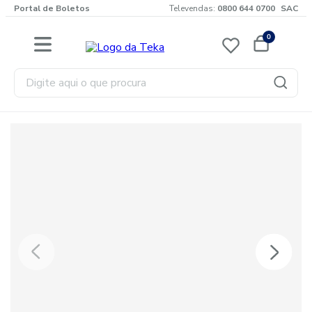
Portal de Boletos
Televendas:
0800 644 0700
SAC
0
Digite aqui o que procura