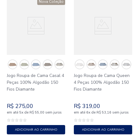
Nova Coleção
Jogo Roupa de Cama Casal 4
Jogo Roupa de Cama Queen
Peças 100% Algodão 150
4 Peças 100% Algodão 150
Fios Diamante
Fios Diamante
R$
275
,
00
R$
319
,
00
em até
x
de
sem juros
em até
x
de
sem juros
5
R$
55
,
00
6
R$
53
,
16
☆
☆
☆
☆
☆
☆
☆
☆
☆
☆
ADICIONAR AO CARRINHO
ADICIONAR AO CARRINHO