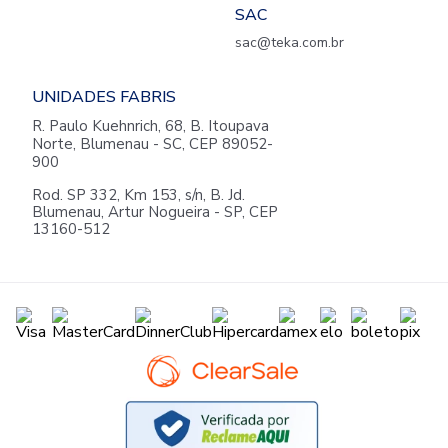
SAC
sac@teka.com.br
UNIDADES FABRIS
R. Paulo Kuehnrich, 68, B. Itoupava
Norte, Blumenau - SC, CEP 89052-
900
Rod. SP 332, Km 153, s/n, B. Jd.
Blumenau, Artur Nogueira - SP, CEP
13160-512