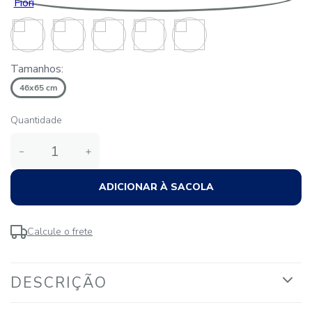
Tamanhos:
46x65 cm
Quantidade
－
＋
ADICIONAR À SACOLA
Calcule o frete
DESCRIÇÃO