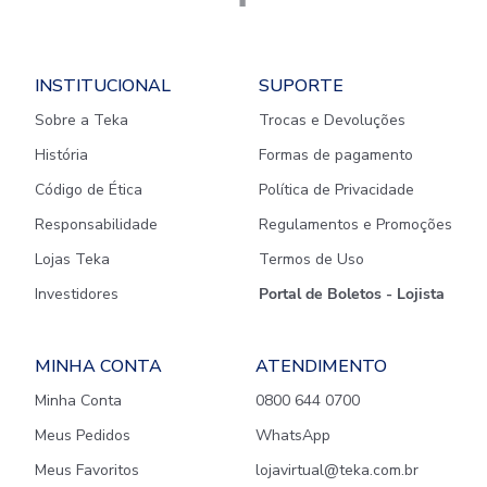
INSTITUCIONAL
SUPORTE
Sobre a Teka
Trocas e Devoluções
História
Formas de pagamento
Código de Ética
Política de Privacidade
Responsabilidade
Regulamentos e Promoções
Lojas Teka
Termos de Uso
Investidores
Portal de Boletos - Lojista
MINHA CONTA
ATENDIMENTO
Minha Conta
0800 644 0700
Meus Pedidos
WhatsApp
Meus Favoritos
lojavirtual@teka.com.br