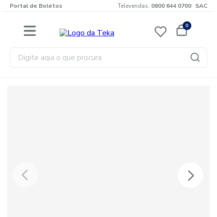
Portal de Boletos
Televendas:
0800 644 0700
SAC
0
Digite aqui o que procura