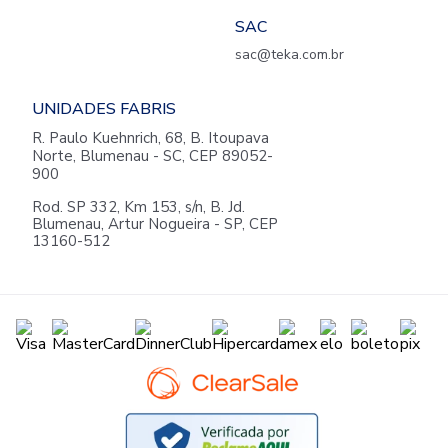
SAC
sac@teka.com.br
UNIDADES FABRIS
R. Paulo Kuehnrich, 68, B. Itoupava
Norte, Blumenau - SC, CEP 89052-
900
Rod. SP 332, Km 153, s/n, B. Jd.
Blumenau, Artur Nogueira - SP, CEP
13160-512