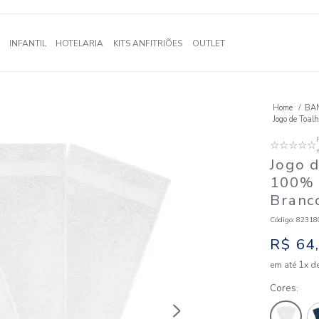
A
BANHO
INFANTIL
HOTELARIA
KITS ANFITRIÕES
OUTLE