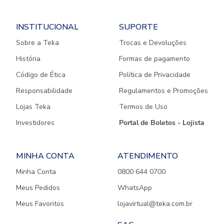
INSTITUCIONAL
SUPORTE
Sobre a Teka
Trocas e Devoluções
História
Formas de pagamento
Código de Ética
Política de Privacidade
Responsabilidade
Regulamentos e Promoções
Lojas Teka
Termos de Uso
Investidores
Portal de Boletos - Lojista
MINHA CONTA
ATENDIMENTO
Minha Conta
0800 644 0700
Meus Pedidos
WhatsApp
Meus Favoritos
lojavirtual@teka.com.br