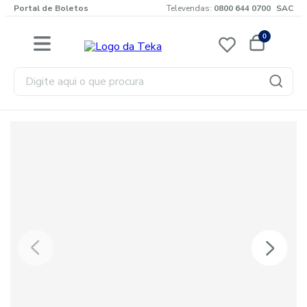
Portal de Boletos
Televendas:
0800 644 0700
SAC
0
Digite aqui o que procura