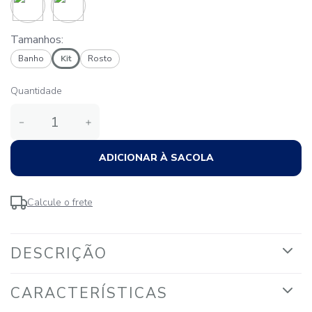
Tamanhos:
Banho
Kit
Rosto
Quantidade
－
＋
ADICIONAR À SACOLA
Calcule o frete
DESCRIÇÃO
CARACTERÍSTICAS