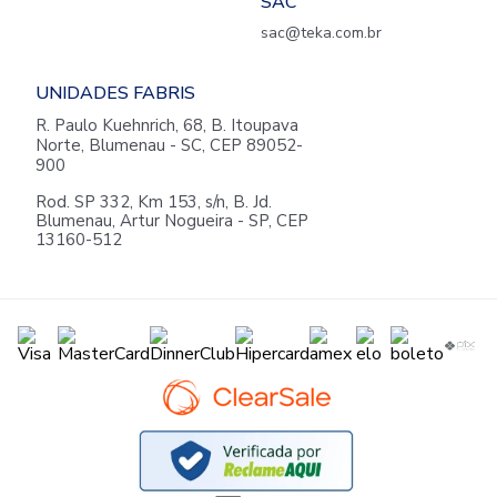
SAC
sac@teka.com.br
UNIDADES FABRIS
R. Paulo Kuehnrich, 68, B. Itoupava
Norte, Blumenau - SC, CEP 89052-
900
Rod. SP 332, Km 153, s/n, B. Jd.
Blumenau, Artur Nogueira - SP, CEP
13160-512