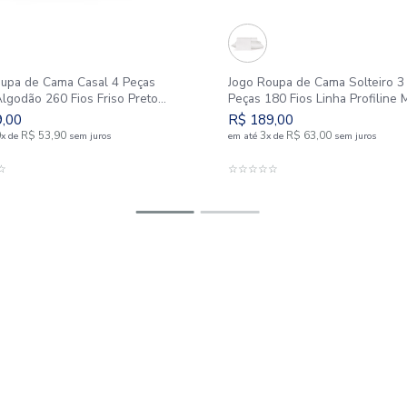
Jogo Roupa de Cama Casal 4 Peças
Jogo Roup
100% Algodão 260 Fios Friso Preto
Peças 180 