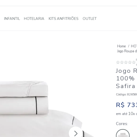
A
BANHO
INFANTIL
HOTELARIA
KITS ANFITRIÕES
OUTLE