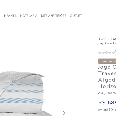
A
BANHO
INFANTIL
HOTELARIA
KITS ANFITRIÕES
OUTLE