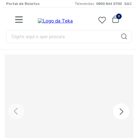
Portal de Boletos
Televendas:
0800 644 0700
SAC
0
Digite aqui o que procura