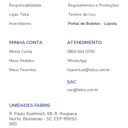
Responsabilidade
Regulamentos e Promoções
Lojas Teka
Termos de Uso
Investidores
Portal de Boletos - Lojista
MINHA CONTA
ATENDIMENTO
Minha Conta
0800 644 0700
Meus Pedidos
WhatsApp
Meus Favoritos
lojavirtual@teka.com.br
SAC
sac@teka.com.br
UNIDADES FABRIS
R. Paulo Kuehnrich, 68, B. Itoupava
Norte, Blumenau - SC, CEP 89052-
900