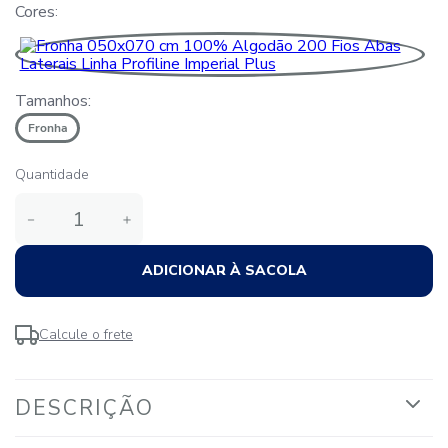
Cores
Tamanhos:
Fronha
Quantidade
－
＋
ADICIONAR À SACOLA
Calcule o frete
DESCRIÇÃO