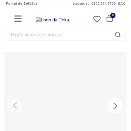
Portal de Boletos
Televendas:
0800 644 0700
SAC
0
Digite aqui o que procura