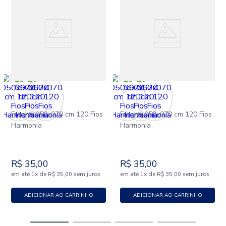
Fronha 050x070 cm 120 Fios
Fronha 050x070 cm 120 Fios
Harmonia
Harmonia
R$
35
,
00
R$
35
,
00
em até
x
de
sem juros
em até
x
de
sem juros
1
R$
35
,
00
1
R$
35
,
00
ADICIONAR AO CARRINHO
ADICIONAR AO CARRINHO