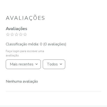
AVALIAÇÕES
Avaliações
☆
☆
☆
☆
☆
Classificação média: 0
(0 avaliações)
Faça login para escrever uma
avaliação.
Mais recentes
Todos
Nenhuma avaliação