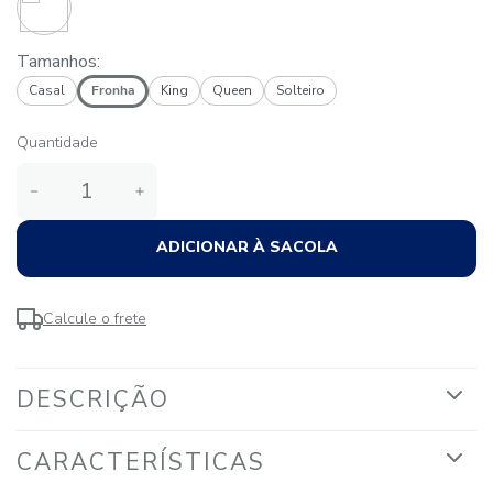
Tamanhos:
Casal
Fronha
King
Queen
Solteiro
Quantidade
－
＋
ADICIONAR À SACOLA
Calcule o frete
DESCRIÇÃO
CARACTERÍSTICAS