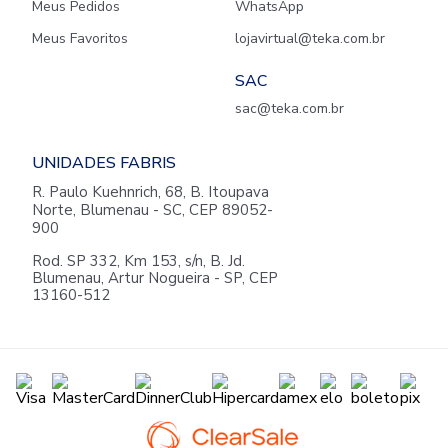
Meus Pedidos
WhatsApp
Meus Favoritos
lojavirtual@teka.com.br
SAC
sac@teka.com.br
UNIDADES FABRIS
R. Paulo Kuehnrich, 68, B. Itoupava
Norte, Blumenau - SC, CEP 89052-
900
Rod. SP 332, Km 153, s/n, B. Jd.
Blumenau, Artur Nogueira - SP, CEP
13160-512