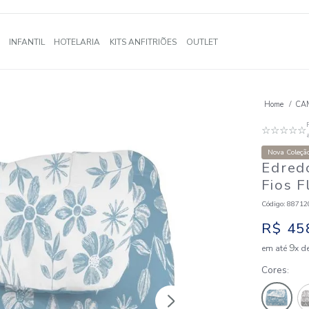
A
BANHO
INFANTIL
HOTELARIA
KITS ANFITRIÕES
OUTLE