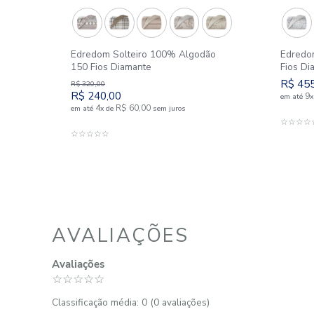
Outlet
25%
180
Edredom Solteiro 100% Algodão
150 Fios Diamante