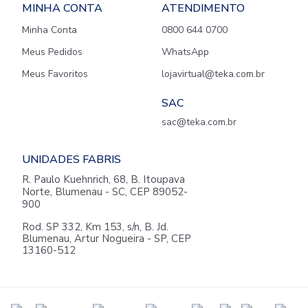
MINHA CONTA
ATENDIMENTO
Minha Conta
0800 644 0700
Meus Pedidos
WhatsApp
Meus Favoritos
lojavirtual@teka.com.br
SAC
sac@teka.com.br
UNIDADES FABRIS
R. Paulo Kuehnrich, 68, B. Itoupava
Norte, Blumenau - SC, CEP 89052-
900
Rod. SP 332, Km 153, s/n, B. Jd.
Blumenau, Artur Nogueira - SP, CEP
13160-512