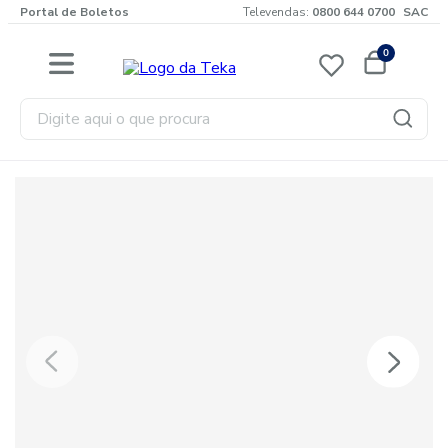
Portal de Boletos
Televendas:
0800 644 0700
SAC
0
Digite aqui o que procura