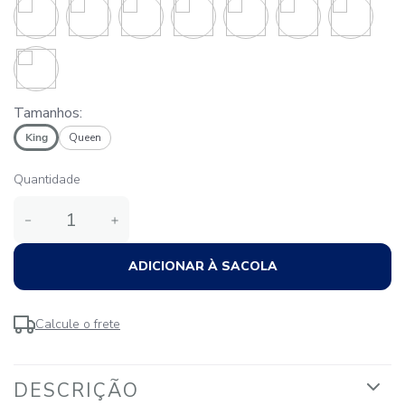
Tamanhos:
King
Queen
Quantidade
－
＋
ADICIONAR À SACOLA
Calcule o frete
DESCRIÇÃO