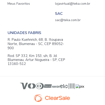
Meus Favoritos
lojavirtual@teka.com.br
SAC
sac@teka.com.br
UNIDADES FABRIS
R. Paulo Kuehnrich, 68, B. Itoupava
Norte, Blumenau - SC, CEP 89052-
900
Rod. SP 332, Km 153, s/n, B. Jd.
Blumenau, Artur Nogueira - SP, CEP
13160-512