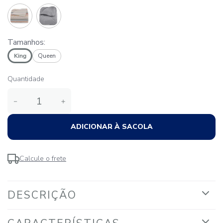
Tamanhos:
King
Queen
Quantidade
－
＋
ADICIONAR À SACOLA
Calcule o frete
DESCRIÇÃO