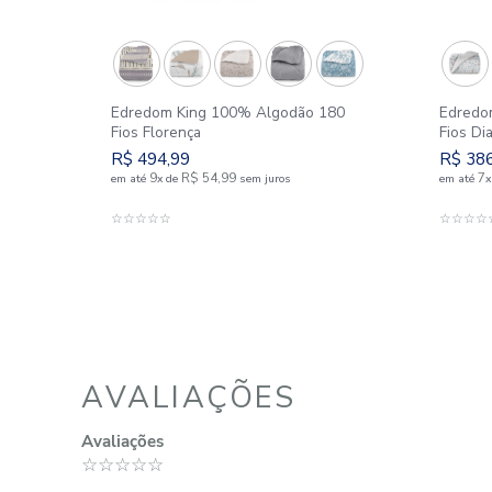
SIMILARES
 180
Edredom King 100% Algodão 180