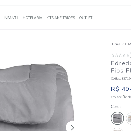
A
BANHO
INFANTIL
HOTELARIA
KITS ANFITRIÕES
OUTLE