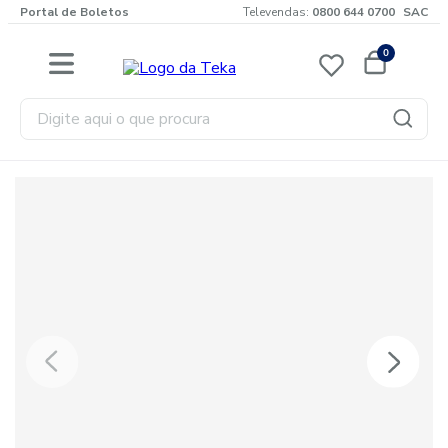
Portal de Boletos
Televendas:
0800 644 0700
SAC
0
Digite aqui o que procura