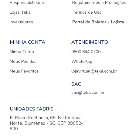
Responsabilidade
Regulamentos e Promoções
Lojas Teka
Termos de Uso
Investidores
Portal de Boletos - Lojista
MINHA CONTA
ATENDIMENTO
Minha Conta
0800 644 0700
Meus Pedidos
WhatsApp
Meus Favoritos
lojavirtual@teka.com.br
SAC
sac@teka.com.br
UNIDADES FABRIS
R. Paulo Kuehnrich, 68, B. Itoupava
Norte, Blumenau - SC, CEP 89052-
900