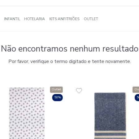
A
BANHO
INFANTIL
HOTELARIA
KITS ANFITRIÕES
OUTLE
Não encontramos nenhum
Por favor, verifique o termo digitado e 
Outlet
50%