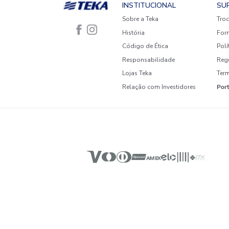
SUA CASA MAIS ACONCHE
Novidades e Inspirações dire
INSTITUCIONAL
Sobre a Teka
História
Código de Ética
Responsabilidade
Lojas Teka
Relação com Investidore