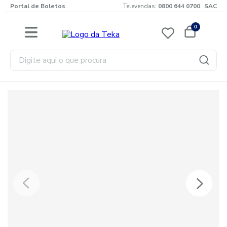
Portal de Boletos
Televendas:
0800 644 0700
SAC
0
Digite aqui o que procura