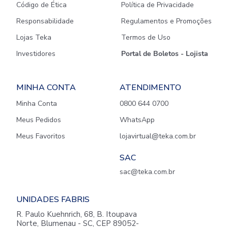
Código de Ética
Política de Privacidade
Responsabilidade
Regulamentos e Promoções
Lojas Teka
Termos de Uso
Investidores
Portal de Boletos - Lojista
MINHA CONTA
ATENDIMENTO
Minha Conta
0800 644 0700
Meus Pedidos
WhatsApp
Meus Favoritos
lojavirtual@teka.com.br
SAC
sac@teka.com.br
UNIDADES FABRIS
R. Paulo Kuehnrich, 68, B. Itoupava
Norte, Blumenau - SC, CEP 89052-