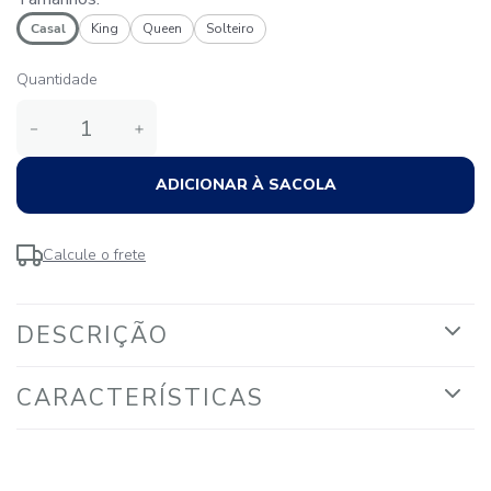
Casal
King
Queen
Solteiro
Quantidade
－
＋
ADICIONAR À SACOLA
Calcule o frete
DESCRIÇÃO
CARACTERÍSTICAS