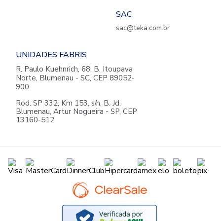
SAC
sac@teka.com.br
UNIDADES FABRIS
R. Paulo Kuehnrich, 68, B. Itoupava
Norte, Blumenau - SC, CEP 89052-
900
Rod. SP 332, Km 153, s/n, B. Jd.
Blumenau, Artur Nogueira - SP, CEP
13160-512