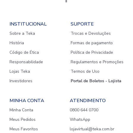
INSTITUCIONAL
SUPORTE
Sobre a Teka
Trocas e Devoluções
História
Formas de pagamento
Código de Ética
Política de Privacidade
Responsabilidade
Regulamentos e Promoções
Lojas Teka
Termos de Uso
Investidores
Portal de Boletos - Lojista
MINHA CONTA
ATENDIMENTO
Minha Conta
0800 644 0700
Meus Pedidos
WhatsApp
Meus Favoritos
lojavirtual@teka.com.br