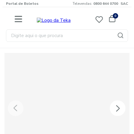
Portal de Boletos
Televendas:
0800 644 0700
SAC
0
Digite aqui o que procura