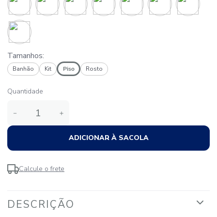
Tamanhos:
Banhão
Kit
Piso
Rosto
Quantidade
－
＋
ADICIONAR À SACOLA
Calcule o frete
DESCRIÇÃO