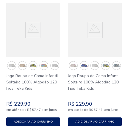
Jogo Roupa de Cama Infantil
Jogo Roupa de Cama Infantil
Solteiro 100% Algodão 120
Solteiro 100% Algodão 120
Fios Teka Kids
Fios Teka Kids
R$
229
,
90
R$
229
,
90
em até
x
de
sem juros
em até
x
de
sem juros
4
R$
57
,
47
4
R$
57
,
47
ADICIONAR AO CARRINHO
ADICIONAR AO CARRINHO