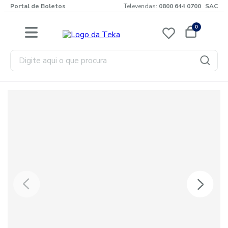
Portal de Boletos
Televendas:
0800 644 0700
SAC
0
Digite aqui o que procura