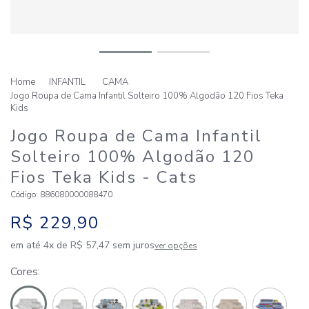
INFANTIL
CAMA
Jogo Roupa de Cama Infantil Solteiro 100% Algodão 120 Fios Teka
Kids
Jogo Roupa de Cama Infantil
Solteiro 100% Algodão 120
Fios Teka Kids
- Cats
Código
:
886080000088470
R$
229
,
90
em até
4
x de
R$
57
,
47
sem juros
ver opções
Cores