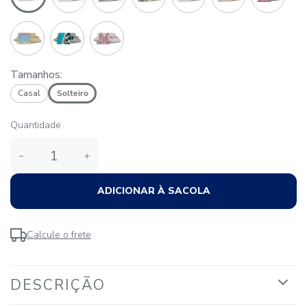
Tamanhos:
Casal
Solteiro
Quantidade
－
＋
ADICIONAR À SACOLA
Calcule o frete
DESCRIÇÃO