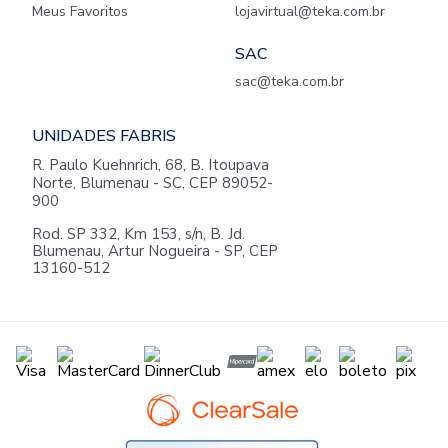
Meus Favoritos
lojavirtual@teka.com.br
SAC
sac@teka.com.br
UNIDADES FABRIS
R. Paulo Kuehnrich, 68, B. Itoupava
Norte, Blumenau - SC, CEP 89052-
900
Rod. SP 332, Km 153, s/n, B. Jd.
Blumenau, Artur Nogueira - SP, CEP
13160-512