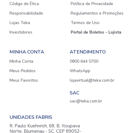
Código de Ética
Política de Privacidade
Responsabilidade
Regulamentos e Promoções
Lojas Teka
Termos de Uso
Investidores
Portal de Boletos - Lojista
MINHA CONTA
ATENDIMENTO
Minha Conta
0800 644 0700
Meus Pedidos
WhatsApp
Meus Favoritos
lojavirtual@teka.com.br
SAC
sac@teka.com.br
UNIDADES FABRIS
R. Paulo Kuehnrich, 68, B. Itoupava
Norte, Blumenau - SC, CEP 89052-