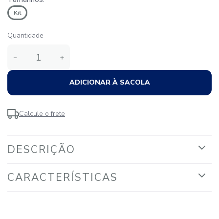
Kit
Quantidade
－
＋
ADICIONAR À SACOLA
Calcule o frete
DESCRIÇÃO
CARACTERÍSTICAS