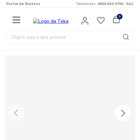
Portal de Boletos
Televendas:
0800 644 0700
SAC
0
Digite aqui o que procura