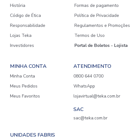
História
Formas de pagamento
Código de Ética
Política de Privacidade
Responsabilidade
Regulamentos e Promoções
Lojas Teka
Termos de Uso
Investidores
Portal de Boletos - Lojista
MINHA CONTA
ATENDIMENTO
Minha Conta
0800 644 0700
Meus Pedidos
WhatsApp
Meus Favoritos
lojavirtual@teka.com.br
SAC
sac@teka.com.br
UNIDADES FABRIS