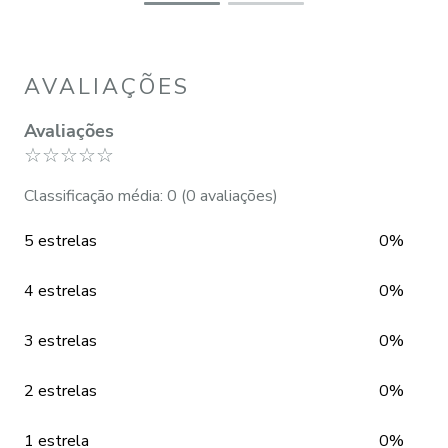
AVALIAÇÕES
Avaliações
☆
☆
☆
☆
☆
Classificação média: 0
(0 avaliações)
5 estrelas
0%
4 estrelas
0%
3 estrelas
0%
2 estrelas
0%
1 estrela
0%