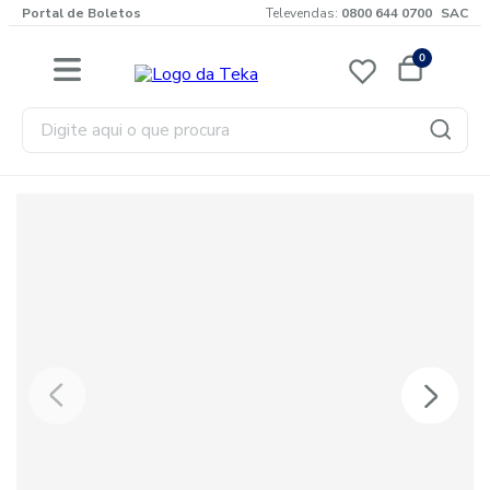
Portal de Boletos
Televendas:
0800 644 0700
SAC
0
Digite aqui o que procura