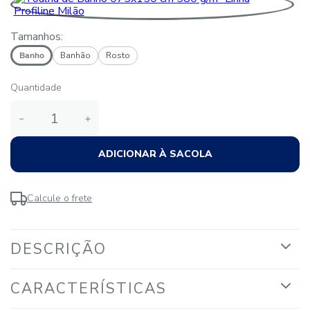
Tamanhos:
Banho
Banhão
Rosto
Quantidade
－
＋
ADICIONAR À SACOLA
Calcule o frete
DESCRIÇÃO
CARACTERÍSTICAS