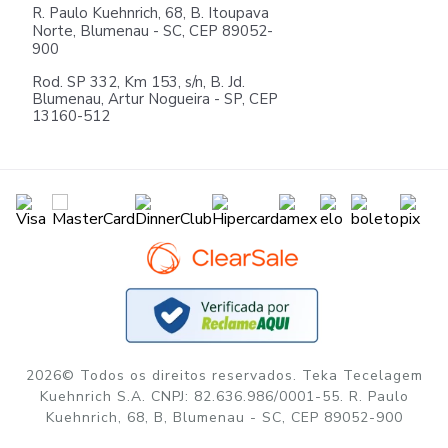
R. Paulo Kuehnrich, 68, B. Itoupava
Norte, Blumenau - SC, CEP 89052-
900
Rod. SP 332, Km 153, s/n, B. Jd.
Blumenau, Artur Nogueira - SP, CEP
13160-512
2026© Todos os direitos reservados. Teka Tecelagem
Kuehnrich S.A. CNPJ: 82.636.986/0001-55. R. Paulo
Kuehnrich, 68, B, Blumenau - SC, CEP 89052-900