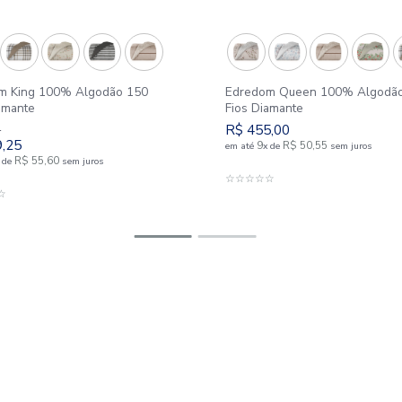
Outlet
25%
Edredom King 100% Algodão 150
Edredom 