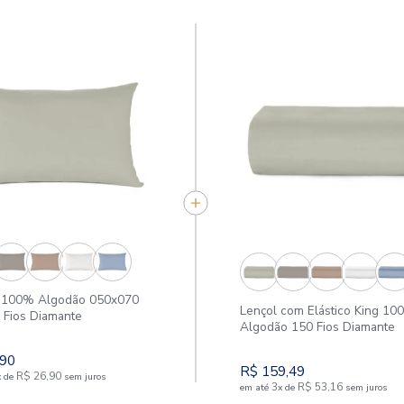
APROVEITE E COMPR