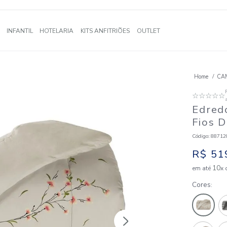
A
BANHO
INFANTIL
HOTELARIA
KITS ANFITRIÕES
OUTLE