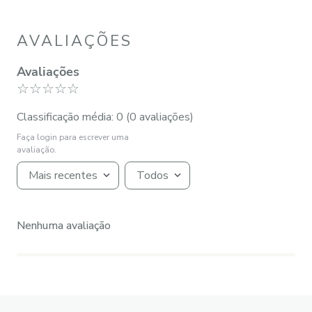
AVALIAÇÕES
Avaliações
☆
☆
☆
☆
☆
Classificação média: 0
(0 avaliações)
Faça login para escrever uma
avaliação.
Mais recentes
Todos
Nenhuma avaliação