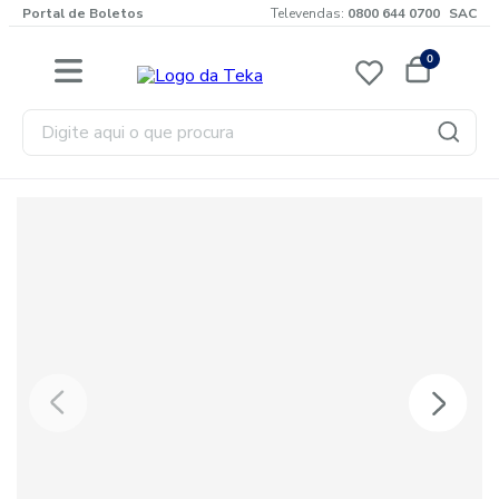
Portal de Boletos
Televendas:
0800 644 0700
SAC
0
Digite aqui o que procura