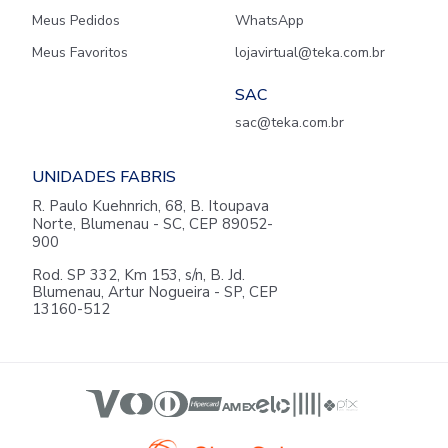
Meus Pedidos
WhatsApp
Meus Favoritos
lojavirtual@teka.com.br
SAC
sac@teka.com.br
UNIDADES FABRIS
R. Paulo Kuehnrich, 68, B. Itoupava
Norte, Blumenau - SC, CEP 89052-
900
Rod. SP 332, Km 153, s/n, B. Jd.
Blumenau, Artur Nogueira - SP, CEP
13160-512