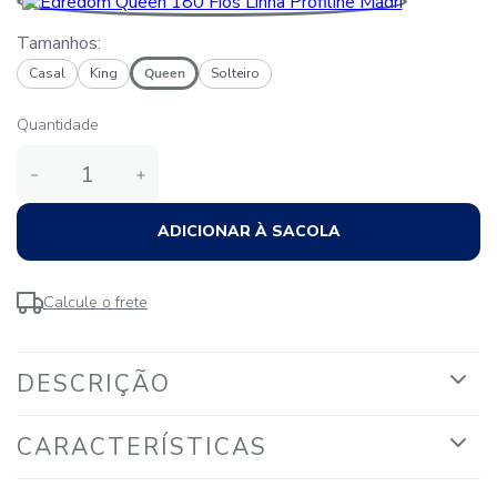
Tamanhos:
Casal
King
Queen
Solteiro
Quantidade
－
＋
ADICIONAR À SACOLA
Calcule o frete
DESCRIÇÃO
CARACTERÍSTICAS