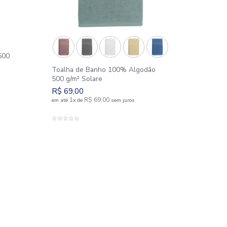
Novidades
e Banho 075x150 cm 500