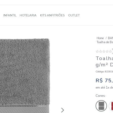
A
BANHO
INFANTIL
HOTELARIA
KITS ANFITRIÕES
OUTLE