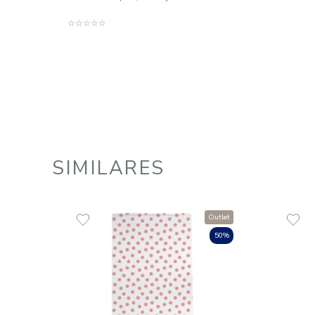
Toalha de Banho 100% Algodão
520 g/m² Duomo
R$
75
,
00
1
R$
75
,
00
em até
x
de
sem juros
ADICIONAR AO CARRINHO
☆
☆
☆
☆
☆