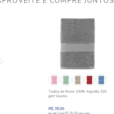
APROVEITE E COMPR