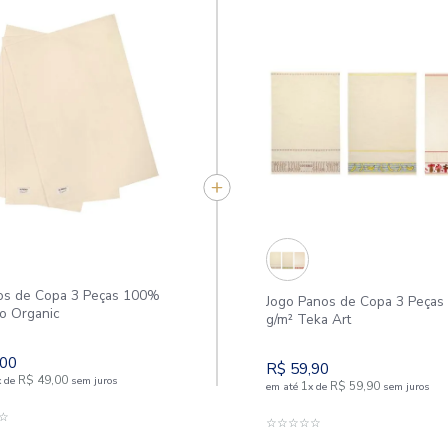
APROVEITE E COMPR