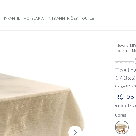
A
BANHO
INFANTIL
HOTELARIA
KITS ANFITRIÕES
OUTLE