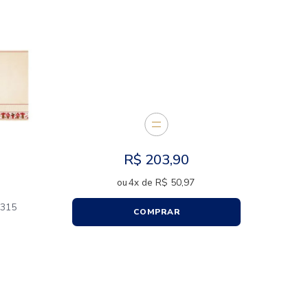
E JUNTOS
R$
20