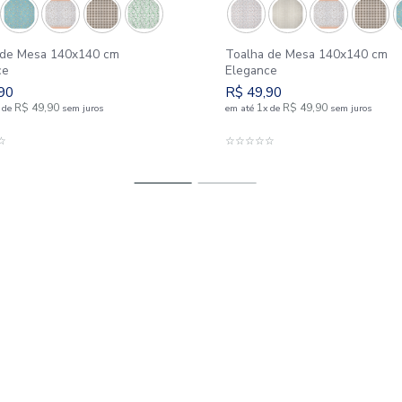
Toalha de Mesa 140x140 cm
Toalha d
Elegance
Elegance
R$
49
,
90
R$
49
,
9