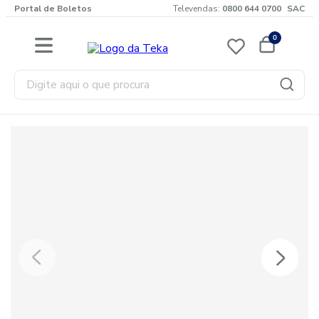
Portal de Boletos
Televendas:
0800 644 0700
SAC
0
Digite aqui o que procura