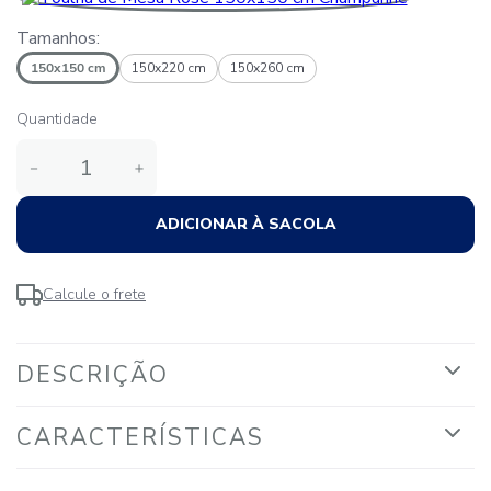
Tamanhos:
150x150 cm
150x220 cm
150x260 cm
Quantidade
－
＋
ADICIONAR À SACOLA
Calcule o frete
DESCRIÇÃO
CARACTERÍSTICAS