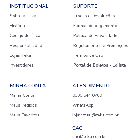
INSTITUCIONAL
SUPORTE
Sobre a Teka
Trocas e Devoluções
História
Formas de pagamento
Código de Ética
Política de Privacidade
Responsabilidade
Regulamentos e Promoções
Lojas Teka
Termos de Uso
Investidores
Portal de Boletos - Lojista
MINHA CONTA
ATENDIMENTO
Minha Conta
0800 644 0700
Meus Pedidos
WhatsApp
Meus Favoritos
lojavirtual@teka.com.br
SAC
sac@teka.com.br