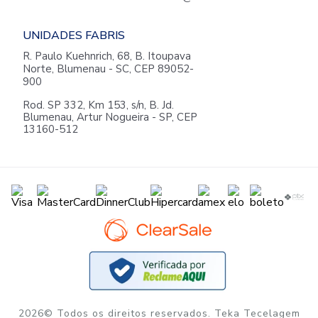
UNIDADES FABRIS
R. Paulo Kuehnrich, 68, B. Itoupava
Norte, Blumenau - SC, CEP 89052-
900
Rod. SP 332, Km 153, s/n, B. Jd.
Blumenau, Artur Nogueira - SP, CEP
13160-512
2026© Todos os direitos reservados. Teka Tecelagem