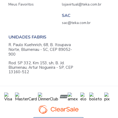
Meus Favoritos
lojavirtual@teka.com.br
SAC
sac@teka.com.br
UNIDADES FABRIS
R. Paulo Kuehnrich, 68, B. Itoupava
Norte, Blumenau - SC, CEP 89052-
900
Rod. SP 332, Km 153, s/n, B. Jd.
Blumenau, Artur Nogueira - SP, CEP
13160-512