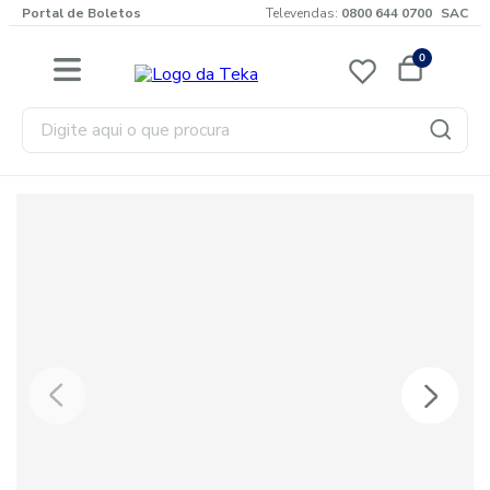
Portal de Boletos
Televendas:
0800 644 0700
SAC
0
Digite aqui o que procura