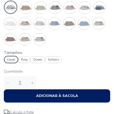
Tamanhos:
Casal
King
Queen
Solteiro
Quantidade
－
＋
ADICIONAR À SACOLA
Calcule o frete