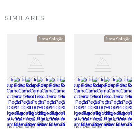
SIMILARES
Nova Coleção
Nova Coleção
Jogo Roupa de Cama Solteiro
Jogo Roupa de Cama Solteiro
3 Peças 100% Algodão 150
3 Peças 100% Algodão 150
Fios Diamante
Fios Diamante