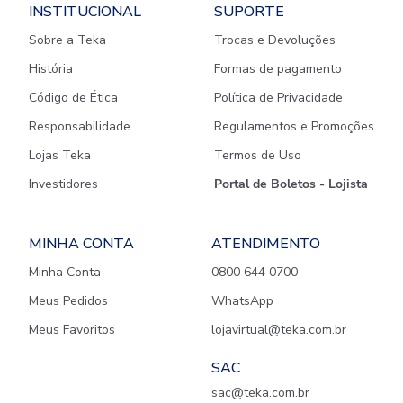
INSTITUCIONAL
SUPORTE
Sobre a Teka
Trocas e Devoluções
História
Formas de pagamento
Código de Ética
Política de Privacidade
Responsabilidade
Regulamentos e Promoções
Lojas Teka
Termos de Uso
Investidores
Portal de Boletos - Lojista
MINHA CONTA
ATENDIMENTO
Minha Conta
0800 644 0700
Meus Pedidos
WhatsApp
Meus Favoritos
lojavirtual@teka.com.br
SAC
sac@teka.com.br