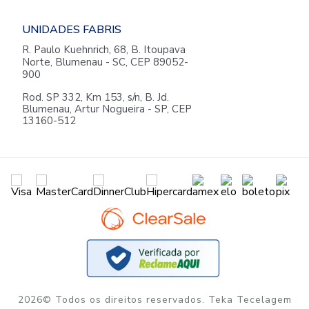
UNIDADES FABRIS
R. Paulo Kuehnrich, 68, B. Itoupava
Norte, Blumenau - SC, CEP 89052-
900
Rod. SP 332, Km 153, s/n, B. Jd.
Blumenau, Artur Nogueira - SP, CEP
13160-512
2026© Todos os direitos reservados. Teka Tecelagem