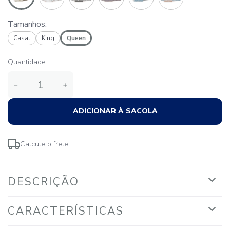
Tamanhos:
Casal
King
Queen
Quantidade
－
＋
ADICIONAR À SACOLA
Calcule o frete
DESCRIÇÃO
CARACTERÍSTICAS