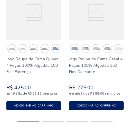
Jogo Roupa de Cama Queen
Jogo Roupa de Cama Casal 4
4 Peças 100% Algodão 180
Peças 100% Algodão 150
Fios Florença
Fios Diamante
R$
425
,
00
R$
275
,
00
em até
x
de
sem juros
em até
x
de
sem juros
8
R$
53
,
12
5
R$
55
,
00
ADICIONAR AO CARRINHO
ADICIONAR AO CARRINHO