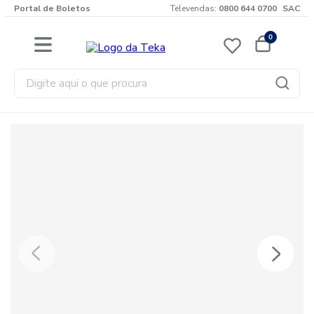
Portal de Boletos
Televendas:
0800 644 0700
SAC
0
Digite aqui o que procura