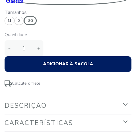
Tamanhos:
M
G
GG
Quantidade
－
＋
ADICIONAR À SACOLA
Calcule o frete
DESCRIÇÃO
CARACTERÍSTICAS