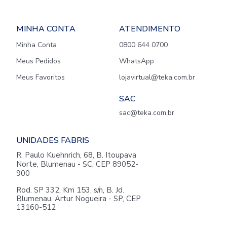
MINHA CONTA
ATENDIMENTO
Minha Conta
0800 644 0700
Meus Pedidos
WhatsApp
Meus Favoritos
lojavirtual@teka.com.br
SAC
sac@teka.com.br
UNIDADES FABRIS
R. Paulo Kuehnrich, 68, B. Itoupava
Norte, Blumenau - SC, CEP 89052-
900
Rod. SP 332, Km 153, s/n, B. Jd.
Blumenau, Artur Nogueira - SP, CEP
13160-512