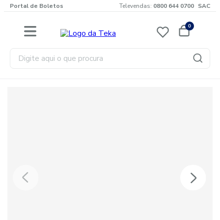
Portal de Boletos
Televendas:
0800 644 0700
SAC
0
Digite aqui o que procura