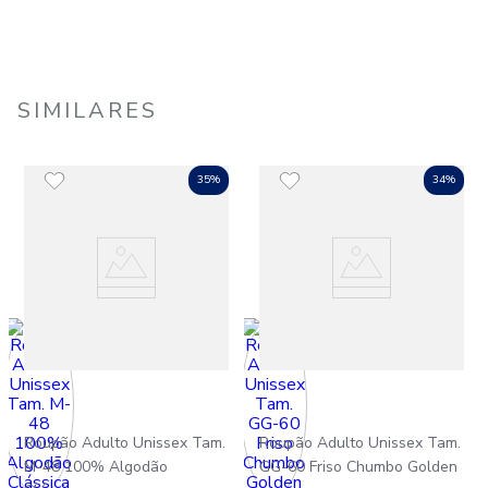
SIMILARES
35%
34%
Roupão Adulto Unissex Tam.
Roupão Adulto Unissex Tam.
M-48 100% Algodão
GG-60 Friso Chumbo Golden