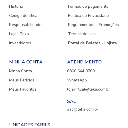
História
Formas de pagamento
Código de Ética
Política de Privacidade
Responsabilidade
Regulamentos e Promoções
Lojas Teka
Termos de Uso
Investidores
Portal de Boletos - Lojista
MINHA CONTA
ATENDIMENTO
Minha Conta
0800 644 0700
Meus Pedidos
WhatsApp
Meus Favoritos
lojavirtual@teka.com.br
SAC
sac@teka.com.br
UNIDADES FABRIS