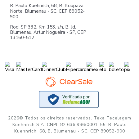
R. Paulo Kuehnrich, 68, B. Itoupava
Norte, Blumenau - SC, CEP 89052-
900
Rod. SP 332, Km 153, s/n, B. Jd.
Blumenau, Artur Nogueira - SP, CEP
13160-512
2026© Todos os direitos reservados. Teka Tecelagem
Kuehnrich S.A. CNPJ: 82.636.986/0001-55. R. Paulo
Kuehnrich, 68, B, Blumenau - SC, CEP 89052-900