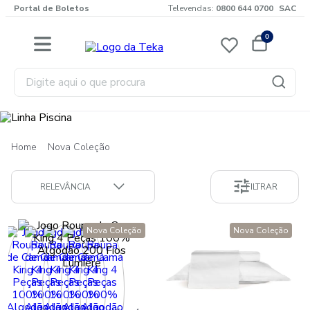
Portal de Boletos
Televendas:
0800 644 0700
SAC
0
Digite aqui o que procura
Nova Coleção
RELEVÂNCIA
FILTRAR
Nova Coleção
Nova Coleção