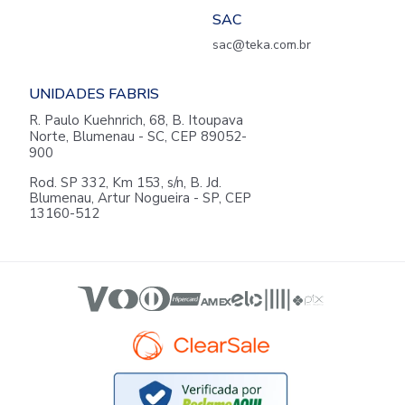
SAC
sac@teka.com.br
UNIDADES FABRIS
R. Paulo Kuehnrich, 68, B. Itoupava
Norte, Blumenau - SC, CEP 89052-
900
Rod. SP 332, Km 153, s/n, B. Jd.
Blumenau, Artur Nogueira - SP, CEP
13160-512