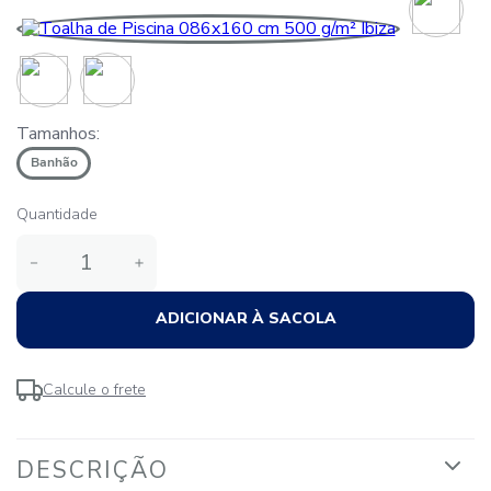
Tamanhos:
Banhão
Quantidade
－
＋
ADICIONAR À SACOLA
Calcule o frete
DESCRIÇÃO