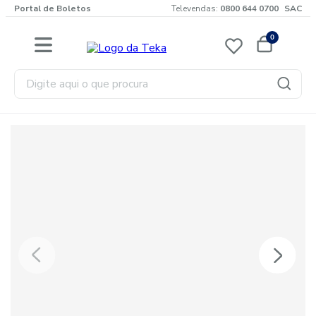
Portal de Boletos
Televendas:
0800 644 0700
SAC
0
Digite aqui o que procura