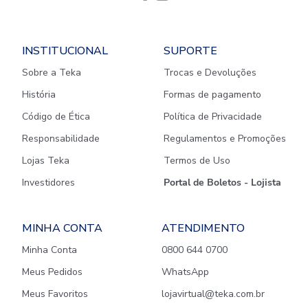
INSTITUCIONAL
SUPORTE
Sobre a Teka
Trocas e Devoluções
História
Formas de pagamento
Código de Ética
Política de Privacidade
Responsabilidade
Regulamentos e Promoções
Lojas Teka
Termos de Uso
Investidores
Portal de Boletos - Lojista
MINHA CONTA
ATENDIMENTO
Minha Conta
0800 644 0700
Meus Pedidos
WhatsApp
Meus Favoritos
lojavirtual@teka.com.br