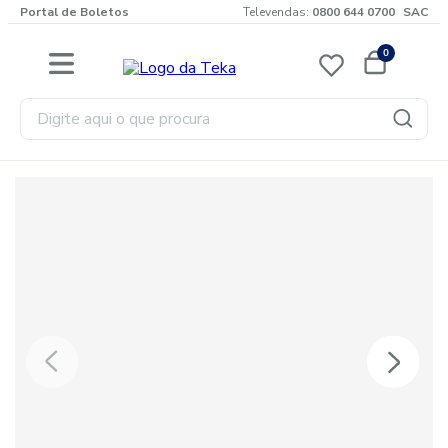
Portal de Boletos
Televendas:
0800 644 0700
SAC
0
Digite aqui o que procura