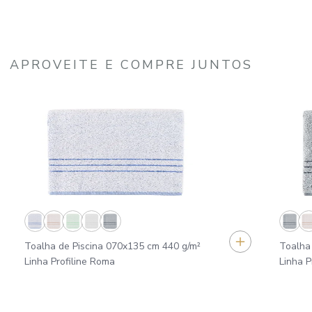
APROVEITE E COMPRE JUNTOS
Toalha de Piscina 070x135 cm 440 g/m²
Toalha
Linha Profiline Roma
Linha P