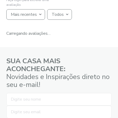
Faça login para escrever uma
avaliação.
Mais recentes
Todos
Carregando avaliações…
SUA CASA MAIS
ACONCHEGANTE:
Novidades e Inspirações direto no
seu e-mail!