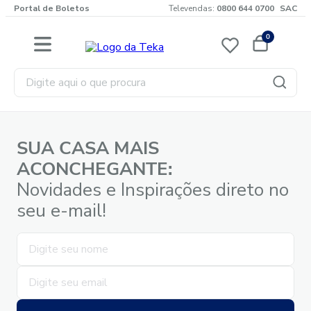
Portal de Boletos
Televendas:
0800 644 0700
SAC
0
Digite aqui o que procura
SUA CASA MAIS
ACONCHEGANTE:
Novidades e Inspirações direto no
seu e-mail!