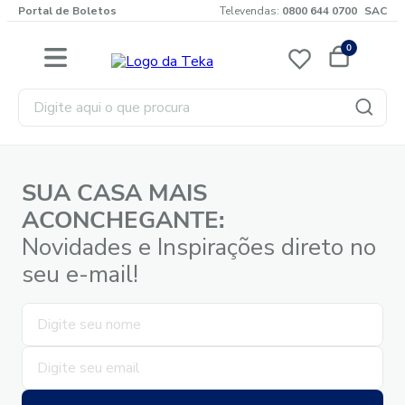
Portal de Boletos
Televendas:
0800 644 0700
SAC
0
Digite aqui o que procura
SUA CASA MAIS
ACONCHEGANTE:
Novidades e Inspirações direto no
seu e-mail!