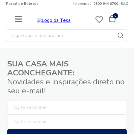
Portal de Boletos
Televendas:
0800 644 0700
SAC
0
Digite aqui o que procura
SUA CASA MAIS
ACONCHEGANTE:
Novidades e Inspirações direto no
seu e-mail!