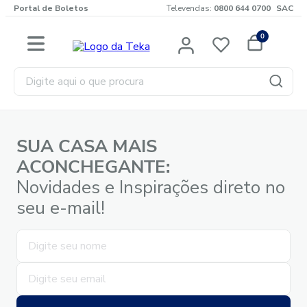
Portal de Boletos
Televendas:
0800 644 0700
SAC
0
Digite aqui o que procura
SUA CASA MAIS
ACONCHEGANTE:
Novidades e Inspirações direto no
seu e-mail!