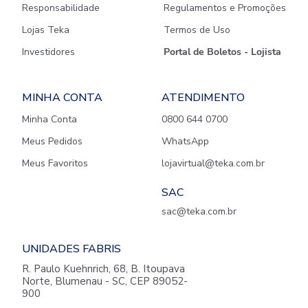
Responsabilidade
Regulamentos e Promoções
Lojas Teka
Termos de Uso
Investidores
Portal de Boletos - Lojista
MINHA CONTA
ATENDIMENTO
Minha Conta
0800 644 0700
Meus Pedidos
WhatsApp
Meus Favoritos
lojavirtual@teka.com.br
SAC
sac@teka.com.br
UNIDADES FABRIS
R. Paulo Kuehnrich, 68, B. Itoupava
Norte, Blumenau - SC, CEP 89052-
900