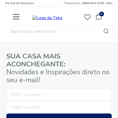
Portal de Boletos
Televendas:
0800 644 0700
SAC
0
Digite aqui o que procura
SUA CASA MAIS
ACONCHEGANTE:
Novidades e Inspirações direto no
seu e-mail!