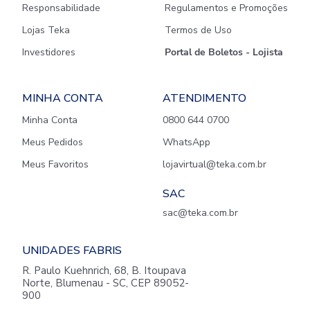
Responsabilidade
Regulamentos e Promoções
Lojas Teka
Termos de Uso
Investidores
Portal de Boletos - Lojista
MINHA CONTA
ATENDIMENTO
Minha Conta
0800 644 0700
Meus Pedidos
WhatsApp
Meus Favoritos
lojavirtual@teka.com.br
SAC
sac@teka.com.br
UNIDADES FABRIS
R. Paulo Kuehnrich, 68, B. Itoupava
Norte, Blumenau - SC, CEP 89052-
900