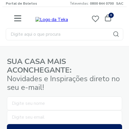
Portal de Boletos
Televendas:
0800 644 0700
SAC
0
Digite aqui o que procura
SUA CASA MAIS
ACONCHEGANTE:
Novidades e Inspirações direto no
seu e-mail!