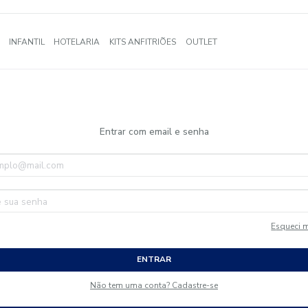
A
BANHO
INFANTIL
HOTELARIA
KITS ANFITRIÕES
OUTLE
Entrar com email e senha
ENTRAR