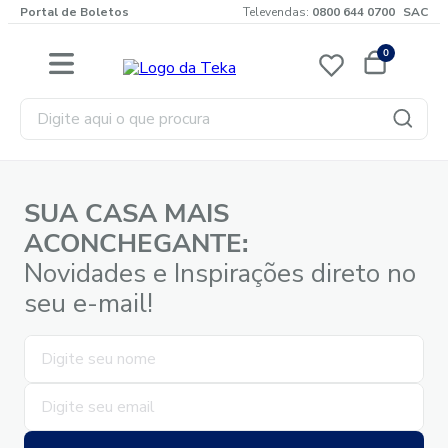
Portal de Boletos
Televendas:
0800 644 0700
SAC
0
Digite aqui o que procura
SUA CASA MAIS
ACONCHEGANTE:
Novidades e Inspirações direto no
seu e-mail!