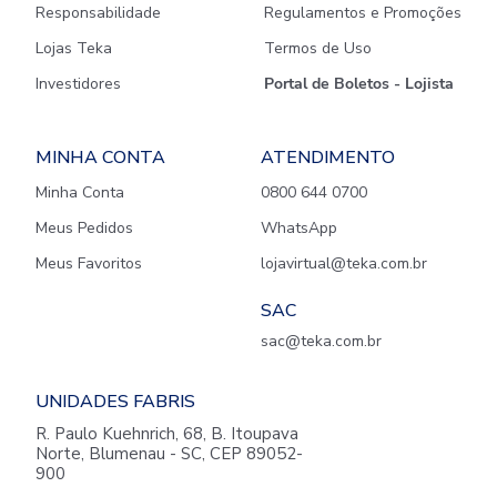
Responsabilidade
Regulamentos e Promoções
Lojas Teka
Termos de Uso
Investidores
Portal de Boletos - Lojista
MINHA CONTA
ATENDIMENTO
Minha Conta
0800 644 0700
Meus Pedidos
WhatsApp
Meus Favoritos
lojavirtual@teka.com.br
SAC
sac@teka.com.br
UNIDADES FABRIS
R. Paulo Kuehnrich, 68, B. Itoupava
Norte, Blumenau - SC, CEP 89052-
900