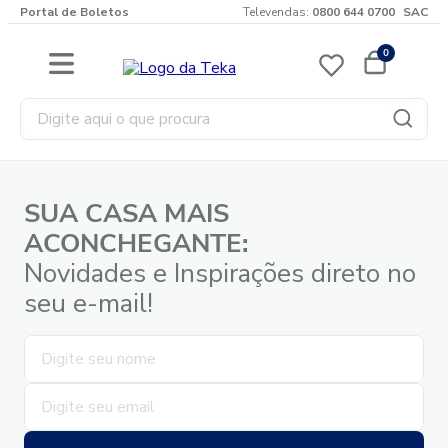
Portal de Boletos
Televendas:
0800 644 0700
SAC
0
Digite aqui o que procura
SUA CASA MAIS
ACONCHEGANTE:
Novidades e Inspirações direto no
seu e-mail!