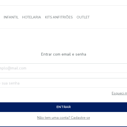
A
BANHO
INFANTIL
HOTELARIA
KITS ANFITRIÕES
OUTLE
Entrar com email e senha
ENTRAR