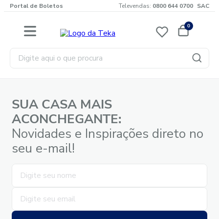
Portal de Boletos
Televendas:
0800 644 0700
SAC
0
Digite aqui o que procura
SUA CASA MAIS
ACONCHEGANTE:
Novidades e Inspirações direto no
seu e-mail!