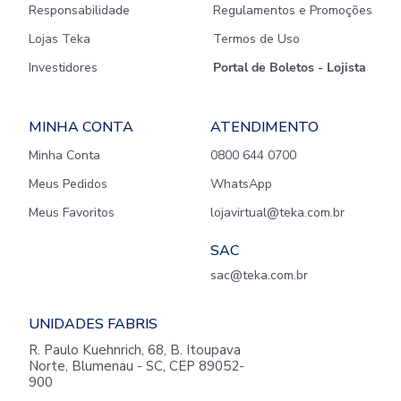
Responsabilidade
Regulamentos e Promoções
Lojas Teka
Termos de Uso
Investidores
Portal de Boletos - Lojista
MINHA CONTA
ATENDIMENTO
Minha Conta
0800 644 0700
Meus Pedidos
WhatsApp
Meus Favoritos
lojavirtual@teka.com.br
SAC
sac@teka.com.br
UNIDADES FABRIS
R. Paulo Kuehnrich, 68, B. Itoupava
Norte, Blumenau - SC, CEP 89052-
900