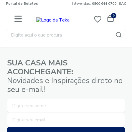
Portal de Boletos
Televendas:
0800 644 0700
SAC
0
Digite aqui o que procura
SUA CASA MAIS
ACONCHEGANTE:
Novidades e Inspirações direto no
seu e-mail!