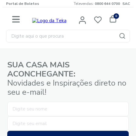
Portal de Boletos
Televendas:
0800 644 0700
SAC
0
Digite aqui o que procura
SUA CASA MAIS
ACONCHEGANTE:
Novidades e Inspirações direto no
seu e-mail!