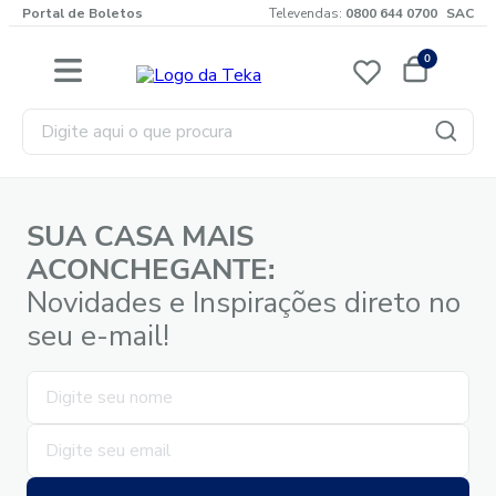
Portal de Boletos
Televendas:
0800 644 0700
SAC
0
Digite aqui o que procura
SUA CASA MAIS
ACONCHEGANTE:
Novidades e Inspirações direto no
seu e-mail!