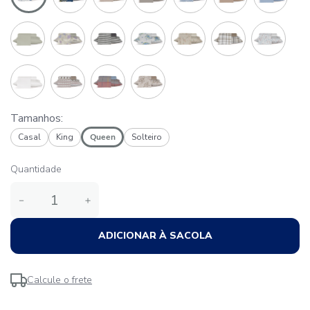
Tamanhos:
Casal
King
Queen
Solteiro
Quantidade
－
＋
ADICIONAR À SACOLA
Calcule o frete