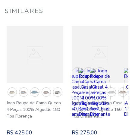
SIMILARES
Jogo Roupa de Cama Queen
Jogo Roupa de Cama Casal 4
4 Peças 100% Algodão 180
Peças 100% Algodão 150
Fios Florença
Fios Diamante
R$
425
,
00
R$
275
,
00