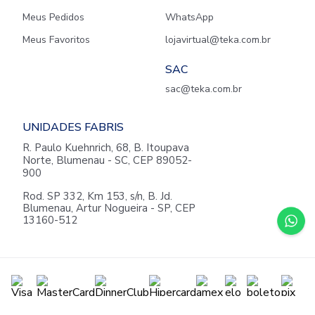
Meus Pedidos
WhatsApp
Meus Favoritos
lojavirtual@teka.com.br
SAC
sac@teka.com.br
UNIDADES FABRIS
R. Paulo Kuehnrich, 68, B. Itoupava
Norte, Blumenau - SC, CEP 89052-
900
Rod. SP 332, Km 153, s/n, B. Jd.
Blumenau, Artur Nogueira - SP, CEP
13160-512