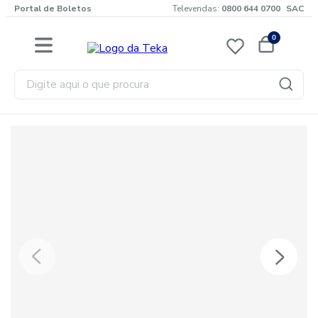
Portal de Boletos
Televendas:
0800 644 0700
SAC
0
Digite aqui o que procura