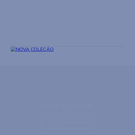
NOVA COLEÇÃO
VER PRODUTOS
HOTELARIA
VER PRODUTOS