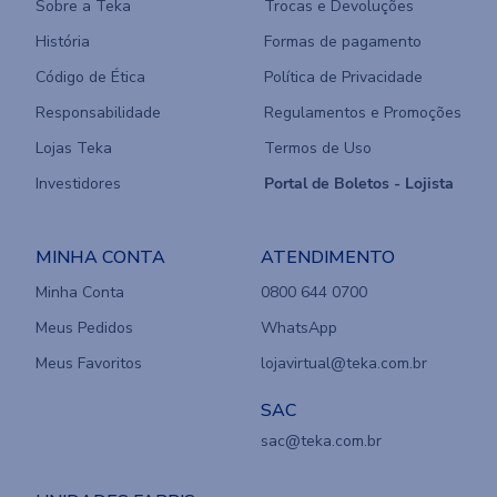
Sobre a Teka
Trocas e Devoluções
História
Formas de pagamento
Código de Ética
Política de Privacidade
Responsabilidade
Regulamentos e Promoções
Lojas Teka
Termos de Uso
Investidores
Portal de Boletos - Lojista
MINHA CONTA
ATENDIMENTO
Minha Conta
0800 644 0700
Meus Pedidos
WhatsApp
Meus Favoritos
lojavirtual@teka.com.br
SAC
sac@teka.com.br