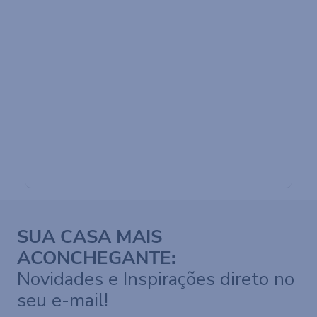
Conheça as linhas de toalhas de
banho, rosto e tapetes de banheiro
VER PRODUTOS
SUA CASA MAIS
ACONCHEGANTE:
Novidades e Inspirações direto no
seu e-mail!