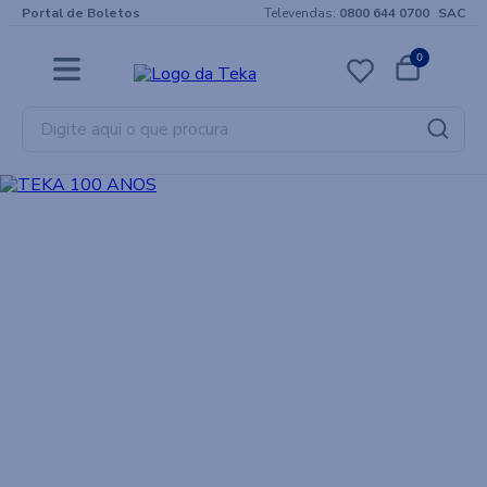
Portal de Boletos
Televendas:
0800 644 0700
SAC
0
Digite aqui o que procura