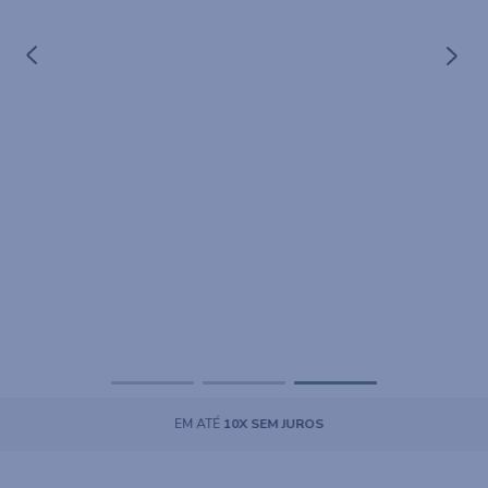
IDA
EM ATÉ
10X SEM JUROS