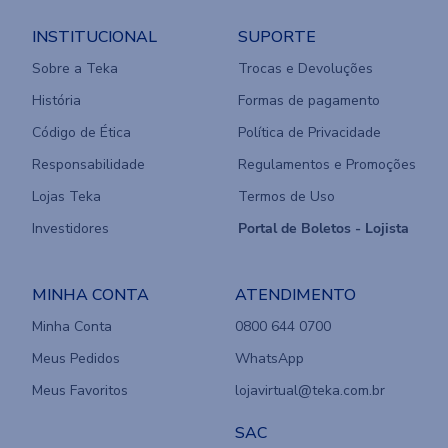
INSTITUCIONAL
SUPORTE
Sobre a Teka
Trocas e Devoluções
História
Formas de pagamento
Código de Ética
Política de Privacidade
Responsabilidade
Regulamentos e Promoções
Lojas Teka
Termos de Uso
Investidores
Portal de Boletos - Lojista
MINHA CONTA
ATENDIMENTO
Minha Conta
0800 644 0700
Meus Pedidos
WhatsApp
Meus Favoritos
lojavirtual@teka.com.br