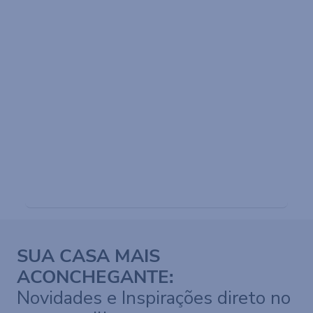
LINHA BANHO
Conheça as linhas de toalhas de
banho, rosto e tapetes de banheiro
VER PRODUTOS
SUA CASA MAIS
ACONCHEGANTE: