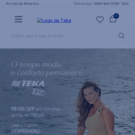
Portal de Boletos
Televendas:
0800 644 0700
SAC
0
Digite aqui o que procura