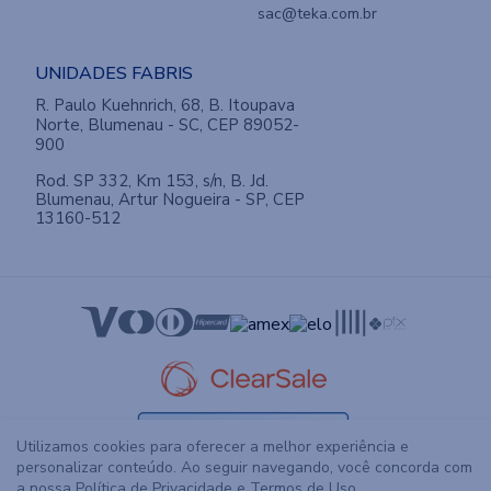
SAC
sac@teka.com.br
UNIDADES FABRIS
R. Paulo Kuehnrich, 68, B. Itoupava
Norte, Blumenau - SC, CEP 89052-
900
Rod. SP 332, Km 153, s/n, B. Jd.
Blumenau, Artur Nogueira - SP, CEP
13160-512
Utilizamos cookies para oferecer a melhor experiência e
personalizar conteúdo. Ao seguir navegando, você concorda com
a nossa Política de Privacidade e Termos de Uso.